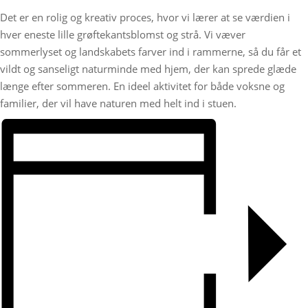
Det er en rolig og kreativ proces, hvor vi lærer at se værdien i
hver eneste lille grøftekantsblomst og strå. Vi væver
sommerlyset og landskabets farver ind i rammerne, så du får et
vildt og sanseligt naturminde med hjem, der kan sprede glæde
længe efter sommeren. En ideel aktivitet for både voksne og
familier, der vil have naturen med helt ind i stuen.