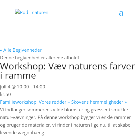
« Alle Begivenheder
Denne begivenhed er allerede afholdt.
Workshop: Væv naturens farver
i ramme
juli 4 @ 10:00
-
14:00
kr.50
Familieworkshop: Vores rødder – Skovens hemmeligheder
»
Vi indfanger sommerens vilde blomster og græsser i smukke
natur-vævninger. På denne workshop bygger vi enkle rammer
og bruger de materialer, vi finder i naturen lige nu, til at skabe
levende vægophæng.